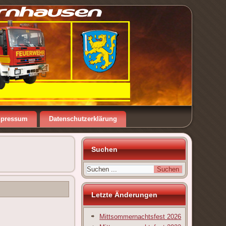
mpressum
Datenschutzerklärung
Suchen
Letzte Änderungen
Mittsommernachtsfest 2026