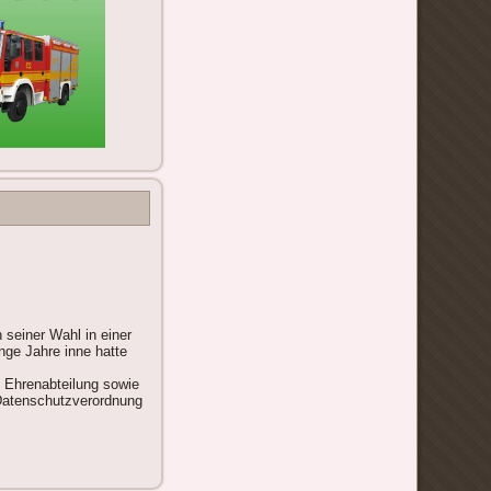
seiner Wahl in einer
nge Jahre inne hatte
d Ehrenabteilung sowie
 Datenschutzverordnung