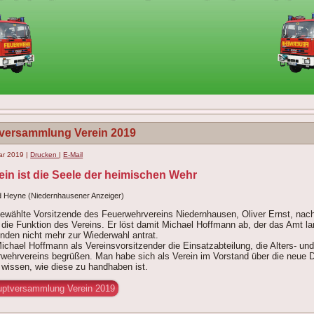
versammlung Verein 2019
uar 2019
|
Drucken
|
E-Mail
in ist die Seele der heimischen Wehr
rd Heyne (Niedernhausener Anzeiger)
ewählte Vorsitzende des Feuerwehrvereins Niedernhausen, Oliver Ernst, nach 
ie Funktion des Vereins. Er löst damit Michael Hoffmann ab, der das Amt la
nden nicht mehr zur Wiederwahl antrat.
chael Hoffmann als Vereinsvorsitzender die Einsatzabteilung, die Alters- un
erwehrvereins begrüßen. Man habe sich als Verein im Vorstand über die neue
wissen, wie diese zu handhaben ist.
uptversammlung Verein 2019