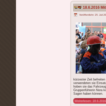
18.6.2016 Mi
Veröffentlicht: 25. Juli 
kürzester Zeit befreite
verwendeten sie Einsat
hoben sie das Fahrzeug 
Gruppenführerin Nora ko
Sagen haben können.
Weiterlesen: 18.6.201