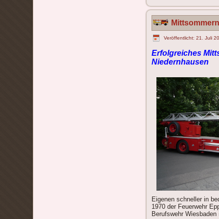
Mittsommern
Veröffentlicht: 21. Juli 
Erfolgreiches Mit
Niedernhausen
Eigenen schneller in be
1970 der Feuerwehr Epp
Berufswehr Wiesbaden im 